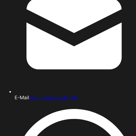
E-Mail
services@cloudox.de