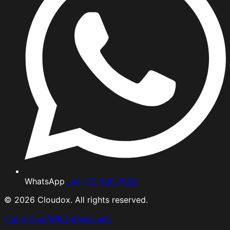
WhatsApp
+49 172 690 7566
©
2026
Cloudox. All rights reserved.
Impressum
AGB
Datenschutz