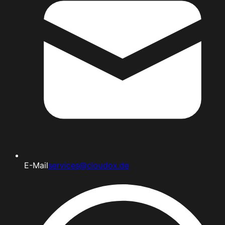
E-Mail
services@cloudox.de