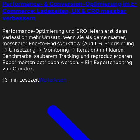
Performance- & Conversion-Optimierung im E-
Commerce: Ladezeiten, UX & CRO messbar
verbessern
Performance-Optimierung und CRO liefern erst dann
verlässlich mehr Umsatz, wenn sie als gemeinsamer,
messbarer End-to-End-Workflow (Audit → Priorisierung
→ Umsetzung → Monitoring → Iteration) mit klaren
Benchmarks, sauberem Tracking und reproduzierbaren
Experimenten betrieben werden. – Ein Expertenbeitrag
von Cloudox.
13
min Lesezeit
Weiterlesen