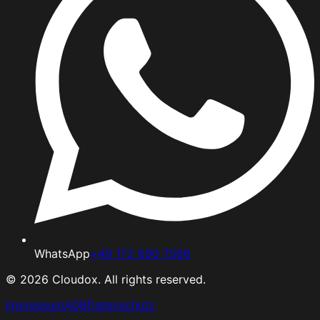
WhatsApp
+49 172 690 7566
©
2026
Cloudox. All rights reserved.
Impressum
AGB
Datenschutz