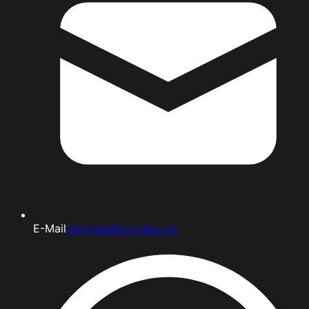
E-Mail
services@cloudox.de