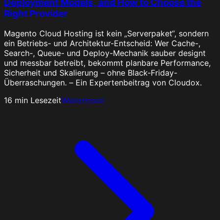
Deployment Models, and How to Choose the
Right Provider
Magento Cloud Hosting ist kein „Serverpaket“, sondern
ein Betriebs- und Architektur-Entscheid: Wer Cache-,
Search-, Queue- und Deploy-Mechanik sauber designt
und messbar betreibt, bekommt planbare Performance,
Sicherheit und Skalierung – ohne Black‑Friday-
Überraschungen. – Ein Expertenbeitrag von Cloudox.
16
min Lesezeit
Weiterlesen