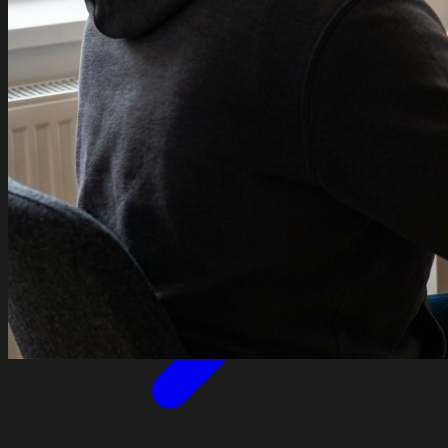
– Ein Expertenbeitrag von Cloudox.
12
min Lesezeit
Weiterlesen