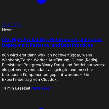
28.2.2026
News
n8n High Availability: Reference Architecture,
Deployment Patterns, and Best Practices
n8n wird erst dann wirklich hochverfügbar, wenn
Webhook/Editor, Worker-Ausführung, Queue (Redis),
Persistenz (Postgres/Binary Data) und Betriebsprozesse
als getrennte, redundant ausgelegte und messbar
betriebene Komponenten geplant werden. – Ein
Expertenbeitrag von Cloudox.
14
min Lesezeit
Weiterlesen