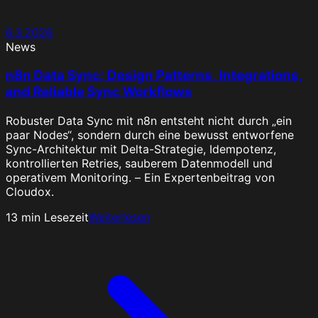
6.3.2026
News
n8n Data Sync: Design Patterns, Integrations,
and Reliable Sync Workflows
Robuster Data Sync mit n8n entsteht nicht durch „ein
paar Nodes“, sondern durch eine bewusst entworfene
Sync-Architektur mit Delta-Strategie, Idempotenz,
kontrollierten Retries, sauberem Datenmodell und
operativem Monitoring. – Ein Expertenbeitrag von
Cloudox.
13
min Lesezeit
Weiterlesen