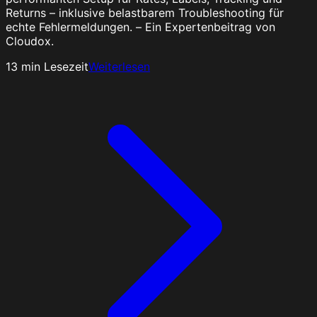
Returns – inklusive belastbarem Troubleshooting für
echte Fehlermeldungen. – Ein Expertenbeitrag von
Cloudox.
13
min Lesezeit
Weiterlesen