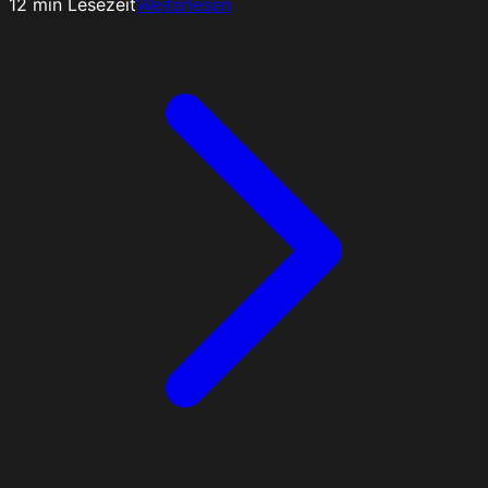
12
min Lesezeit
Weiterlesen