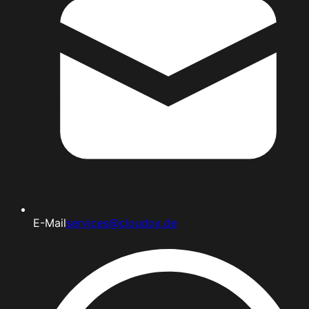
E-Mail
services@cloudox.de